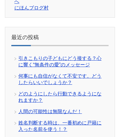
にほんブログ村
最近の投稿
引きこもりの子どもにどう接する？心
に響く“無条件の愛”のメッセージ
何事にも自信がなくて不安です。どう
したらいいでしょうか？
どのようにしたら行動できるようにな
れますか？
人間の可能性は無限なんだ！
姓名判断する時は、一番初めに戸籍に
入った名前を使う！？