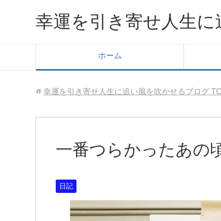
幸運を引き寄せ人生に
ホーム
幸運を引き寄せ人生に追い風を吹かせるブログ
T
一番つらかったあの
日記