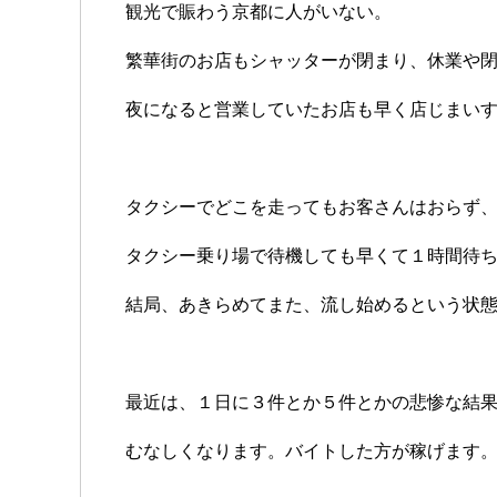
観光で賑わう京都に人がいない。
繁華街のお店もシャッターが閉まり、休業や
夜になると営業していたお店も早く店じまい
タクシーでどこを走ってもお客さんはおらず
タクシー乗り場で待機しても早くて１時間待
結局、あきらめてまた、流し始めるという状
最近は、１日に３件とか５件とかの悲惨な結
むなしくなります。バイトした方が稼げます