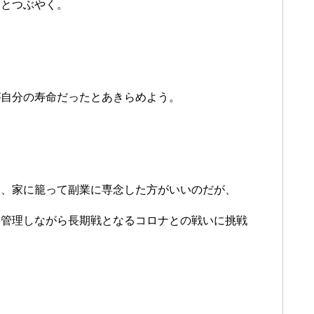
」とつぶやく。
が自分の寿命だったとあきらめよう。
に、家に籠って副業に専念した方がいいのだが、
調管理しながら長期戦となるコロナとの戦いに挑戦