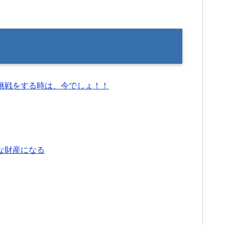
挑戦をする時は、今でしょ！！
な財産になる