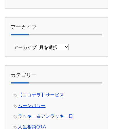
アーカイブ
アーカイブ
カテゴリー
【ココナラ】サービス
ムーンパワー
ラッキー＆アンラッキー日
人生相談Q&A