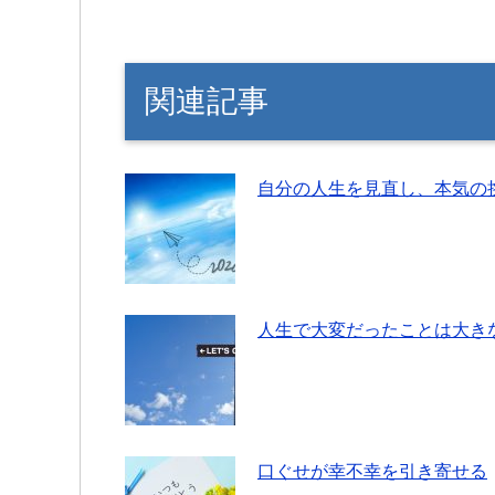
関連記事
自分の人生を見直し、本気の
人生で大変だったことは大き
口ぐせが幸不幸を引き寄せる