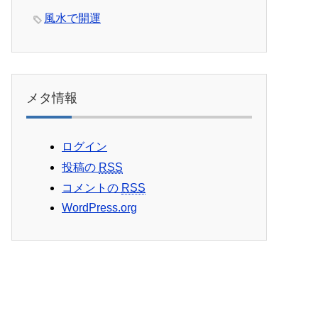
風水で開運
メタ情報
ログイン
投稿の
RSS
コメントの
RSS
WordPress.org