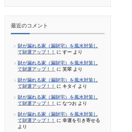
最近のコメント
財が漏れる家（漏財宅）を風水対策し
て財運アップ！！
に
すー
より
財が漏れる家（漏財宅）を風水対策し
て財運アップ！！
に
芙翠
より
財が漏れる家（漏財宅）を風水対策し
て財運アップ！！
に
キタイ
より
財が漏れる家（漏財宅）を風水対策し
て財運アップ！！
に
なつお
より
財が漏れる家（漏財宅）を風水対策し
て財運アップ！！
に
幸運を引き寄せる
より