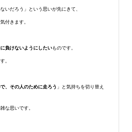
いないだろう」という思いが先にきて、
に気付きます。
ナに負けないようにしたい
ものです。
ます。
ので、その人のために走ろう
」と気持ちを切り替え
複雑な思いです。