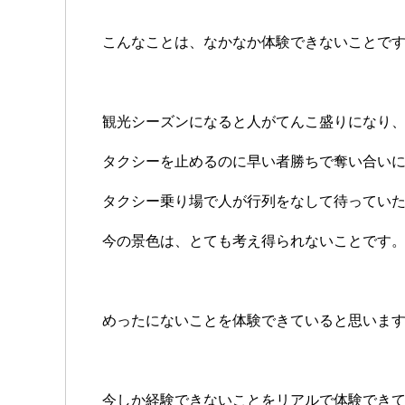
こんなことは、なかなか体験できないことで
観光シーズンになると人がてんこ盛りになり
タクシーを止めるのに早い者勝ちで奪い合い
タクシー乗り場で人が行列をなして待ってい
今の景色は、とても考え得られないことです
めったにないことを体験できていると思いま
今しか経験できないことをリアルで体験でき