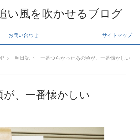
追い風を吹かせるブログ
お問い合わせ
サイトマップ
OP
日記
一番つらかったあの頃が、一番懐かしい
頃が、一番懐かしい