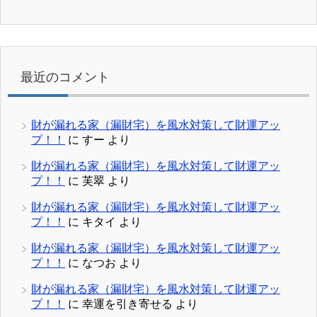
最近のコメント
財が漏れる家（漏財宅）を風水対策して財運アッ
プ！！
に
すー
より
財が漏れる家（漏財宅）を風水対策して財運アッ
プ！！
に
芙翠
より
財が漏れる家（漏財宅）を風水対策して財運アッ
プ！！
に
キタイ
より
財が漏れる家（漏財宅）を風水対策して財運アッ
プ！！
に
なつお
より
財が漏れる家（漏財宅）を風水対策して財運アッ
プ！！
に
幸運を引き寄せる
より