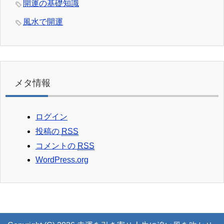
開運の基礎知識
風水で開運
メタ情報
ログイン
投稿の
RSS
コメントの
RSS
WordPress.org