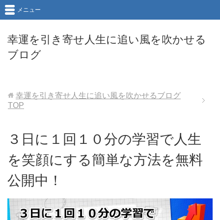
メニュー
幸運を引き寄せ人生に追い風を吹かせる
ブログ
幸運を引き寄せ人生に追い風を吹かせるブログ
TOP
３日に１回１０分の学習で人生
を笑顔にする簡単な方法を無料
公開中！