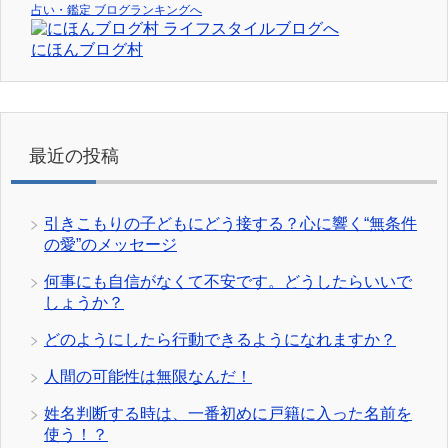
占い・鑑定 ブログランキングへ
にほんブログ村
最近の投稿
引きこもりの子どもにどう接する？心に響く“無条件
の愛”のメッセージ
何事にも自信がなくて不安です。どうしたらいいで
しょうか？
どのようにしたら行動できるようになれますか？
人間の可能性は無限なんだ！
姓名判断する時は、一番初めに戸籍に入った名前を
使う！？