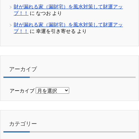
財が漏れる家（漏財宅）を風水対策して財運アッ
プ！！
に
なつお
より
財が漏れる家（漏財宅）を風水対策して財運アッ
プ！！
に
幸運を引き寄せる
より
アーカイブ
アーカイブ
カテゴリー