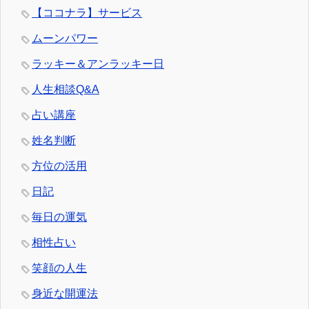
【ココナラ】サービス
ムーンパワー
ラッキー＆アンラッキー日
人生相談Q&A
占い講座
姓名判断
方位の活用
日記
毎日の運気
相性占い
笑顔の人生
身近な開運法