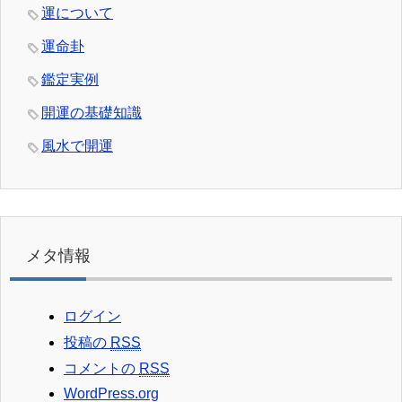
運について
運命卦
鑑定実例
開運の基礎知識
風水で開運
メタ情報
ログイン
投稿の
RSS
コメントの
RSS
WordPress.org