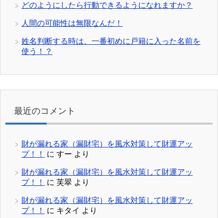
どのようにしたら行動できるようになれますか？
人間の可能性は無限なんだ！
姓名判断する時は、一番初めに戸籍に入った名前を
使う！？
最近のコメント
財が漏れる家（漏財宅）を風水対策して財運アッ
プ！！
に
すー
より
財が漏れる家（漏財宅）を風水対策して財運アッ
プ！！
に
芙翠
より
財が漏れる家（漏財宅）を風水対策して財運アッ
プ！！
に
キタイ
より