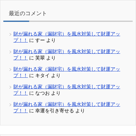
最近のコメント
財が漏れる家（漏財宅）を風水対策して財運アッ
プ！！
に
すー
より
財が漏れる家（漏財宅）を風水対策して財運アッ
プ！！
に
芙翠
より
財が漏れる家（漏財宅）を風水対策して財運アッ
プ！！
に
キタイ
より
財が漏れる家（漏財宅）を風水対策して財運アッ
プ！！
に
なつお
より
財が漏れる家（漏財宅）を風水対策して財運アッ
プ！！
に
幸運を引き寄せる
より