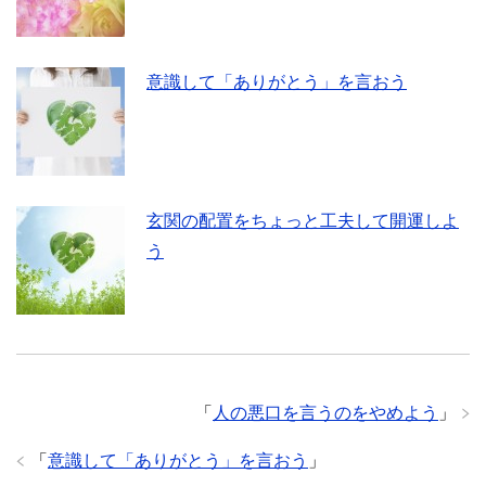
意識して「ありがとう」を言おう
玄関の配置をちょっと工夫して開運しよ
う
「
人の悪口を言うのをやめよう
」
「
意識して「ありがとう」を言おう
」