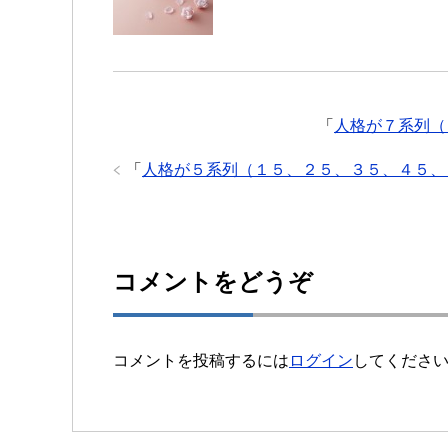
「
人格が７系列（
「
人格が５系列（１５、２５、３５、４５、
コメントをどうぞ
コメントを投稿するには
ログイン
してくださ