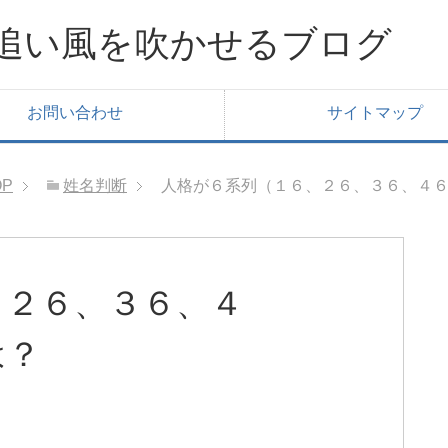
追い風を吹かせるブログ
お問い合わせ
サイトマップ
OP
姓名判断
人格が６系列（１６、２６、３６、４
、２６、３６、４
は？