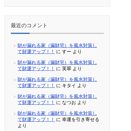
最近のコメント
財が漏れる家（漏財宅）を風水対策し
て財運アップ！！
に
すー
より
財が漏れる家（漏財宅）を風水対策し
て財運アップ！！
に
芙翠
より
財が漏れる家（漏財宅）を風水対策し
て財運アップ！！
に
キタイ
より
財が漏れる家（漏財宅）を風水対策し
て財運アップ！！
に
なつお
より
財が漏れる家（漏財宅）を風水対策し
て財運アップ！！
に
幸運を引き寄せる
より