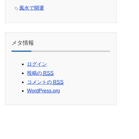
風水で開運
メタ情報
ログイン
投稿の
RSS
コメントの
RSS
WordPress.org