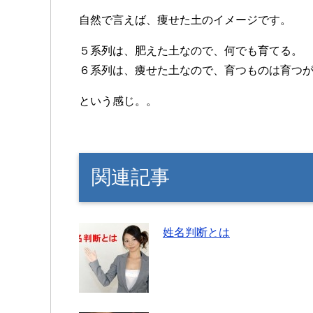
自然で言えば、痩せた土のイメージです。
５系列は、肥えた土なので、何でも育てる。
６系列は、痩せた土なので、育つものは育つ
という感じ。。
関連記事
姓名判断とは