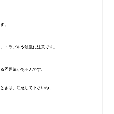
ます。
が、トラブルや波乱に注意です。
せる雰囲気があるんです。
すときは、注意して下さいね。