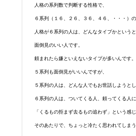
人格の系列数で判断する性格で、
６系列（１６、２６、３６、４６、・・・）
人格が６系列の人は、どんなタイプかという
面倒見のいい人です。
頼まれたら嫌といえないタイプが多いんです
５系列も面倒見がいいんですが、
５系列の人は、どんな人でもお世話しようと
６系列の人は、ついてくる人、頼ってくる人
「くるもの拒まず去るもの追わず」という感
そのあたりで、ちょっと冷たく思われてしま