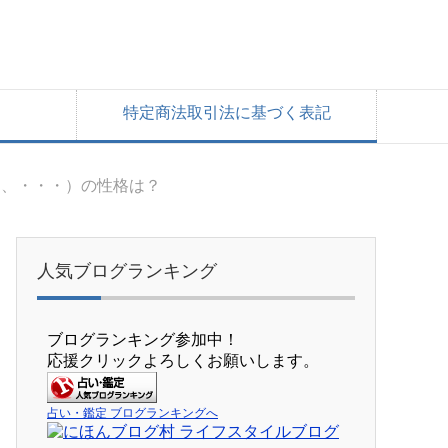
特定商法取引法に基づく表記
６、・・・）の性格は？
人気ブログランキング
ブログランキング参加中！
応援クリックよろしくお願いします。
占い・鑑定 ブログランキングへ