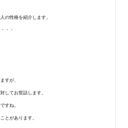
の人の性格を紹介します。
と・・・
。
しますが、
に対してお世話します。
じですね。
うことがあります。