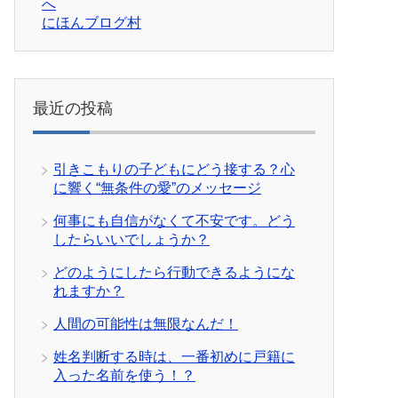
にほんブログ村
最近の投稿
引きこもりの子どもにどう接する？心
に響く“無条件の愛”のメッセージ
何事にも自信がなくて不安です。どう
したらいいでしょうか？
どのようにしたら行動できるようにな
れますか？
人間の可能性は無限なんだ！
姓名判断する時は、一番初めに戸籍に
入った名前を使う！？