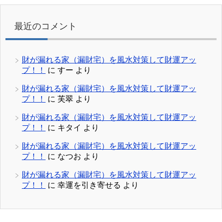
最近のコメント
財が漏れる家（漏財宅）を風水対策して財運アッ
プ！！
に
すー
より
財が漏れる家（漏財宅）を風水対策して財運アッ
プ！！
に
芙翠
より
財が漏れる家（漏財宅）を風水対策して財運アッ
プ！！
に
キタイ
より
財が漏れる家（漏財宅）を風水対策して財運アッ
プ！！
に
なつお
より
財が漏れる家（漏財宅）を風水対策して財運アッ
プ！！
に
幸運を引き寄せる
より