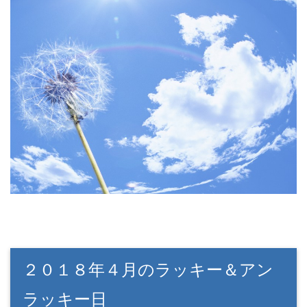
２０１８年４月のラッキー＆アン
ラッキー日